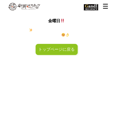
金曜日
金◯キラキラ
金曜日！週末も皆様のご来店お待ちしておりマ
スカッツ〜
トップページに戻る