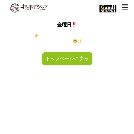
金曜日
金◯キラキラ
金曜日！週末も皆様のご来店お待ちしておりマ
スカッツ〜
トップページに戻る