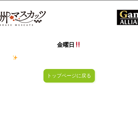
金曜日
ラキラ
金曜日！週末も皆様のご来店お待ちしておりマスカッ
トップページに戻る