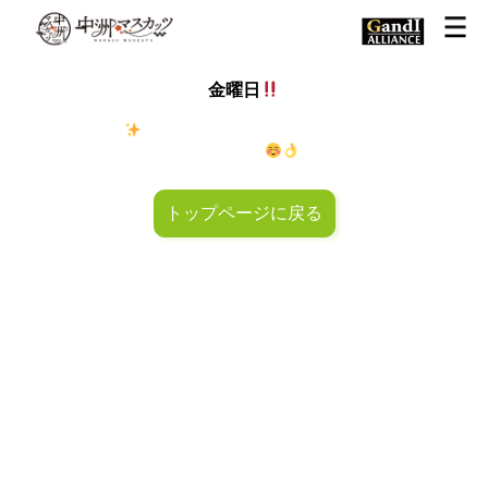
金曜日
金◯キラキラ
金曜日！週末も皆様のご来店お待ちしておりマ
スカッツ〜
トップページに戻る