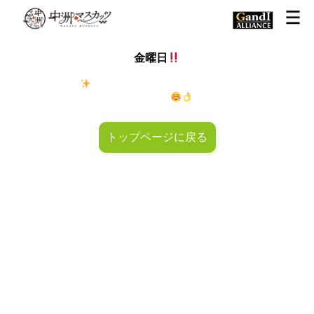
金曜日
金◯キラキラ
金曜日！週末も皆様のご来店お待ちしておりマ
スカッツ〜
トップページに戻る