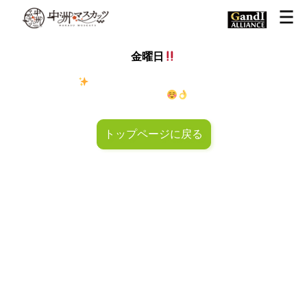
金曜日
金◯キラキラ
金曜日！週末も皆様のご来店お待ちしておりマ
スカッツ〜
トップページに戻る