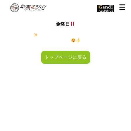
金曜日
金◯キラキラ
金曜日！週末も皆様のご来店お待ちしておりマ
スカッツ〜
トップページに戻る