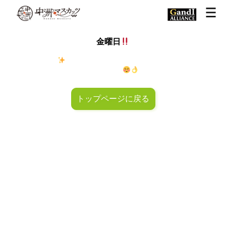
金曜日
金◯キラキラ
金曜日！週末も皆様のご来店お待ちしておりマ
スカッツ〜
トップページに戻る