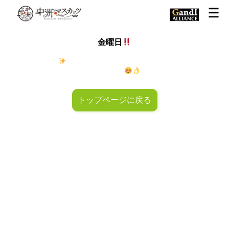
金曜日
金◯キラキラ
金曜日！週末も皆様のご来店お待ちしておりマ
スカッツ〜
トップページに戻る