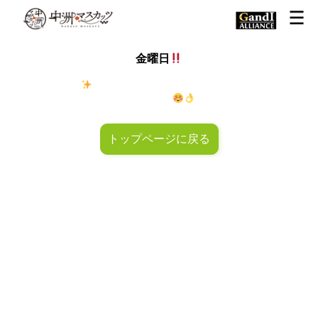
金曜日
金◯キラキラ
金曜日！週末も皆様のご来店お待ちしておりマ
スカッツ〜
トップページに戻る