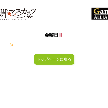
金曜日
ラキラ
金曜日！週末も皆様のご来店お待ちしておりマスカッ
トップページに戻る