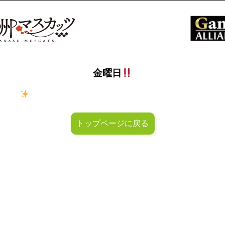
金曜日
ラキラ
金曜日！週末も皆様のご来店お待ちしておりマスカッ
トップページに戻る