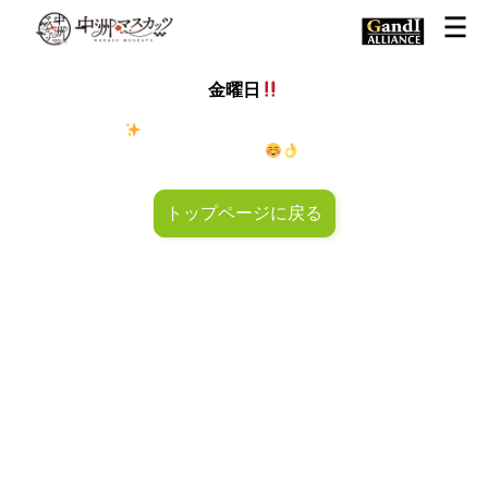
金曜日
金◯キラキラ
金曜日！週末も皆様のご来店お待ちしておりマ
スカッツ〜
トップページに戻る