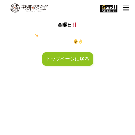
金曜日
金◯キラキラ
金曜日！週末も皆様のご来店お待ちしておりマ
スカッツ〜
トップページに戻る