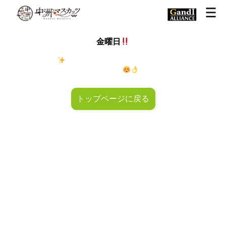
金曜日
金◯キラキラ
金曜日！週末も皆様のご来店お待ちしておりマ
スカッツ〜
トップページに戻る