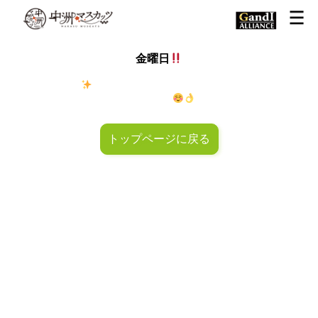
金曜日
金◯キラキラ
金曜日！週末も皆様のご来店お待ちしておりマ
スカッツ〜
トップページに戻る