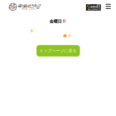
金曜日
金◯キラキラ
金曜日！週末も皆様のご来店お待ちしておりマ
スカッツ〜
トップページに戻る