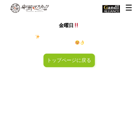
金曜日
金◯キラキラ
金曜日！週末も皆様のご来店お待ちしておりマ
スカッツ〜
トップページに戻る