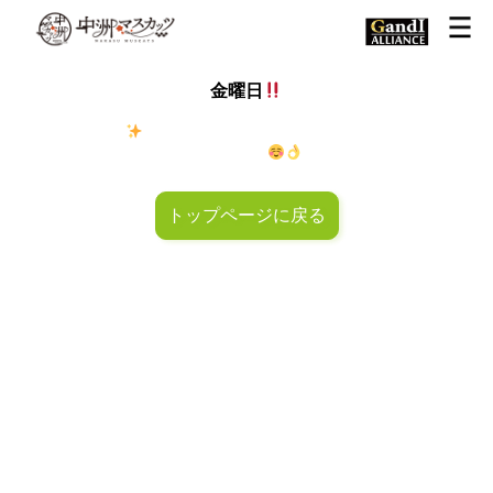
金曜日
金◯キラキラ
金曜日！週末も皆様のご来店お待ちしておりマ
スカッツ〜
トップページに戻る