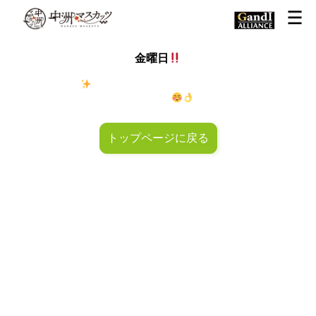
金曜日
金◯キラキラ
金曜日！週末も皆様のご来店お待ちしておりマ
スカッツ〜
トップページに戻る