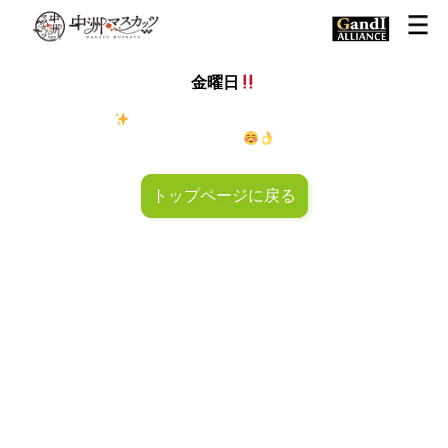
金曜日
金◯キラキラ
金曜日！週末も皆様のご来店お待ちしておりマ
スカッツ〜
トップページに戻る