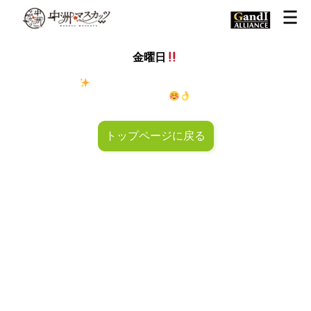
金曜日
金◯キラキラ
金曜日！週末も皆様のご来店お待ちしておりマ
スカッツ〜
トップページに戻る