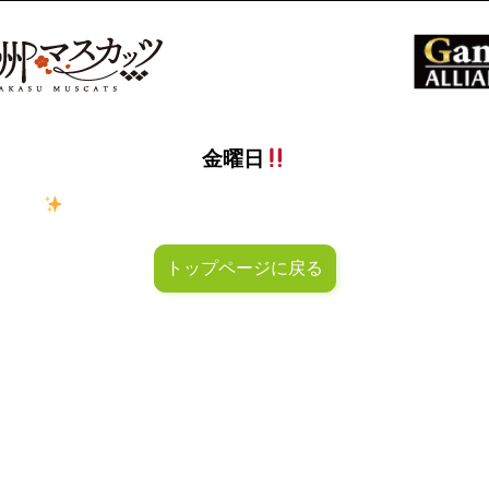
金曜日
ラキラ
金曜日！週末も皆様のご来店お待ちしておりマスカッ
トップページに戻る