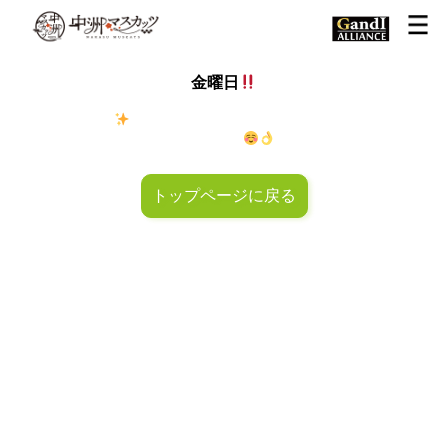
金曜日
金◯キラキラ
金曜日！週末も皆様のご来店お待ちしておりマ
スカッツ〜
トップページに戻る