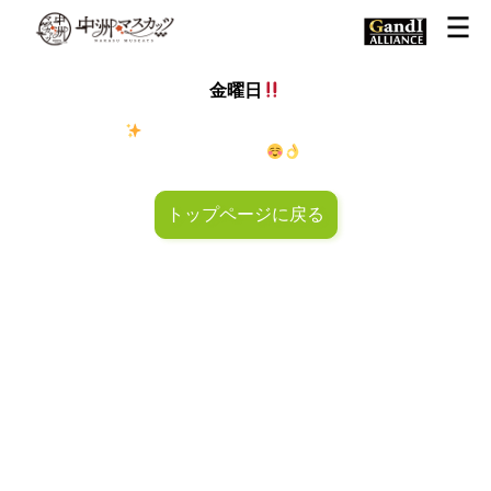
金曜日
金◯キラキラ
金曜日！週末も皆様のご来店お待ちしておりマ
スカッツ〜
トップページに戻る