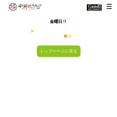
金曜日
金◯キラキラ
金曜日！週末も皆様のご来店お待ちしておりマ
スカッツ〜
トップページに戻る