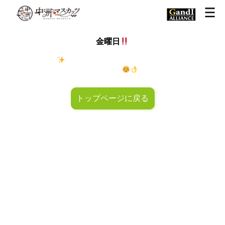
金曜日
金◯キラキラ
金曜日！週末も皆様のご来店お待ちしておりマ
スカッツ〜
トップページに戻る