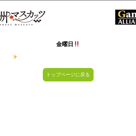
金曜日
ラキラ
金曜日！週末も皆様のご来店お待ちしておりマスカッ
トップページに戻る