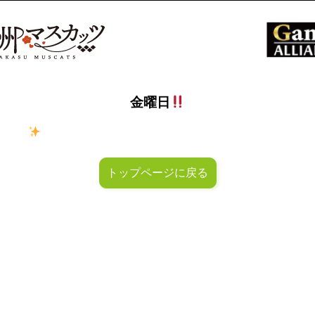
金曜日
ラキラ
金曜日！週末も皆様のご来店お待ちしておりマスカッ
トップページに戻る