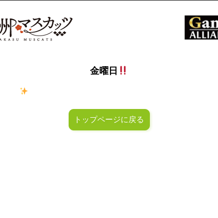
金曜日
ラキラ
金曜日！週末も皆様のご来店お待ちしておりマスカッ
トップページに戻る