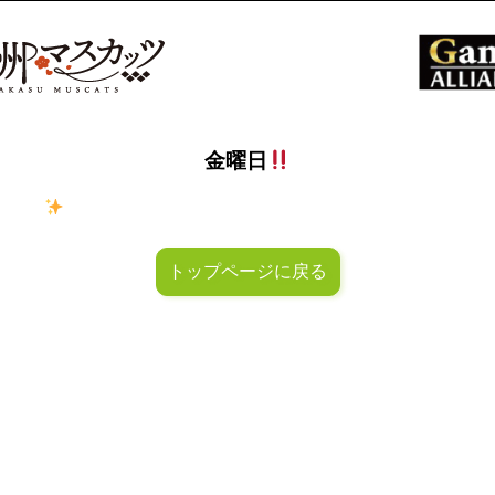
金曜日
ラキラ
金曜日！週末も皆様のご来店お待ちしておりマスカッ
トップページに戻る