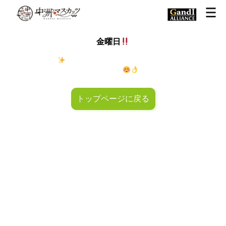
金曜日
金◯キラキラ
金曜日！週末も皆様のご来店お待ちしておりマ
スカッツ〜
トップページに戻る