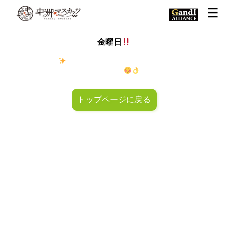
金曜日
金◯キラキラ
金曜日！週末も皆様のご来店お待ちしておりマ
スカッツ〜
トップページに戻る