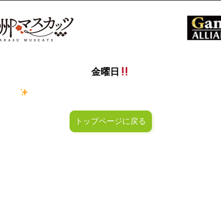
金曜日
ラキラ
金曜日！週末も皆様のご来店お待ちしておりマスカッ
トップページに戻る