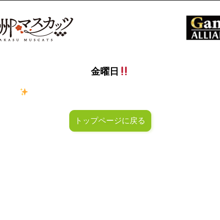
金曜日
ラキラ
金曜日！週末も皆様のご来店お待ちしておりマスカッ
トップページに戻る