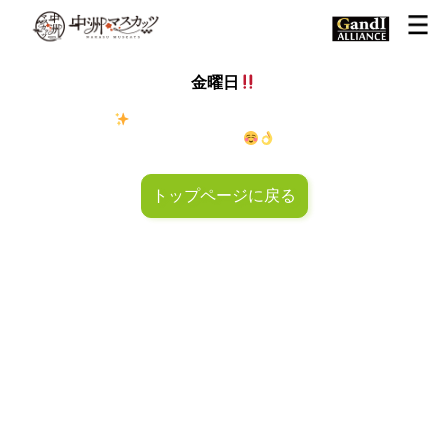
金曜日
金◯キラキラ
金曜日！週末も皆様のご来店お待ちしておりマ
スカッツ〜
トップページに戻る