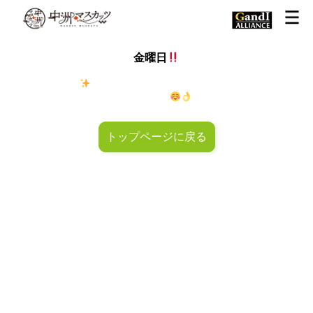
金曜日
金◯キラキラ
金曜日！週末も皆様のご来店お待ちしておりマ
スカッツ〜
トップページに戻る