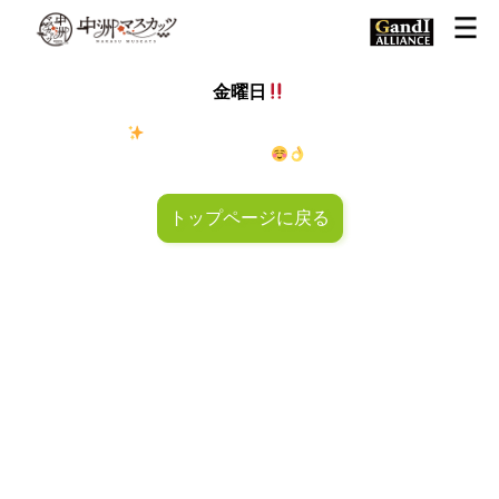
金曜日
金◯キラキラ
金曜日！週末も皆様のご来店お待ちしておりマ
スカッツ〜
トップページに戻る